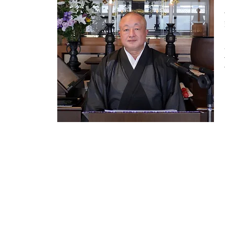
© 2022 聞泉寺
住所：〒411-0831
静岡県三島市東本町2−12−16
電話：055-975-7758