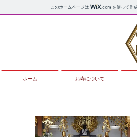
このホームページは
.com
を使って作成
ホーム
お寺について